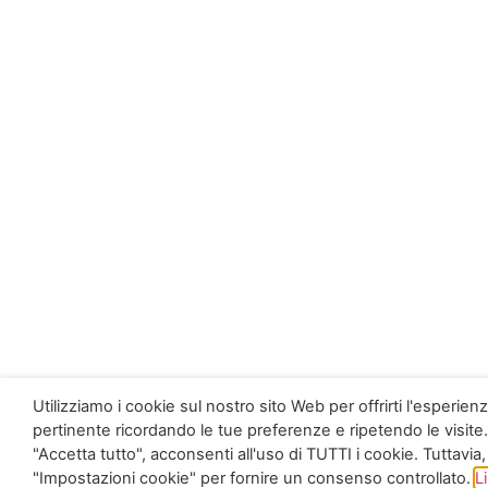
Utilizziamo i cookie sul nostro sito Web per offrirti l'esperien
pertinente ricordando le tue preferenze e ripetendo le visite
"Accetta tutto", acconsenti all'uso di TUTTI i cookie. Tuttavia,
"Impostazioni cookie" per fornire un consenso controllato.
L