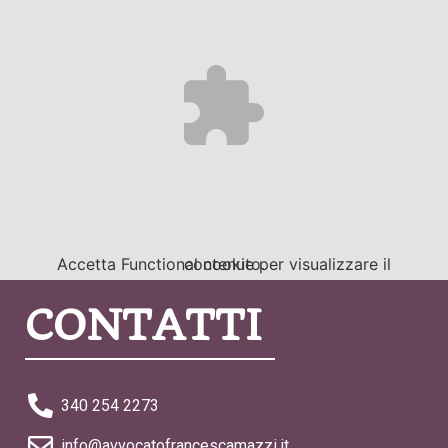
Accetta
Functional
cookie per visualizzare il contenuto.
CONTATTI
340 254 2273
info@avvocatofrancescamazzi.it